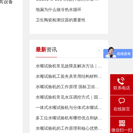
其设备
地漏为什么做冷热水循环
卫生陶瓷检测仪器的重要性
最新
资讯
水嘴试验机常见故障及解决方法｜设备快速排查维修指南
水嘴试验机工装夹具常用结构材料介绍｜耐用性与适配性解析
水嘴试验机的工作原理 国标卫浴检测设备详解
联系电话
水嘴试验机常见水压调控方式｜国标测试调压原理详解
一体式水嘴试验机与分体式水嘴试验机有什么区别？选型对比
在线留言
多工位水嘴试验机有哪些优点和缺点？选购必读分析
水嘴试验机的工作原理和核心优势｜卫浴质检设备详解
微信扫一扫