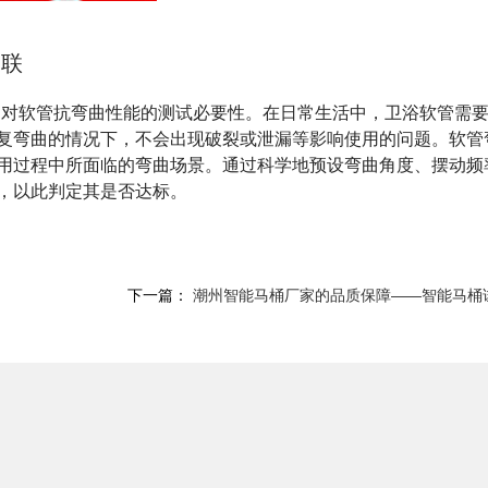
关联
条，着重强调了对软管抗弯曲性能的测试必要性。在日常生活中，卫浴软管需
复弯曲的情况下，不会出现破裂或泄漏等影响使用的问题。软管
用过程中所面临的弯曲场景。通过科学地预设弯曲角度、摆动频
，以此判定其是否达标。
下一篇：
潮州智能马桶厂家的品质保障——智能马桶试验