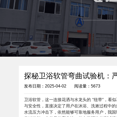
探秘卫浴软管弯曲试验机：严守 
发布日期：2025-04-02
阅读量：5673
卫浴软管，这一连接花洒与水龙头的 “纽带”，看
与安全性，直接决定了用户在沐浴、洗漱过程中的
水流压力冲击下，依然能够可靠地服务用户，我国制定了