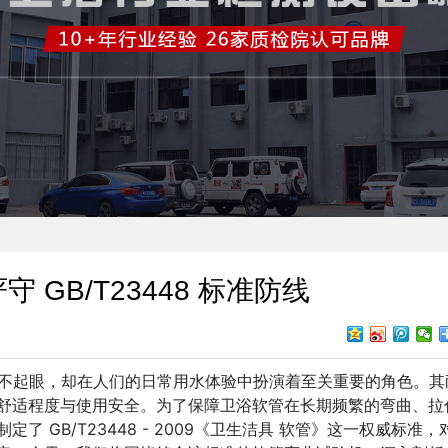
GB/T23448 标准防线
似不起眼，却在人们的日常用水体验中扮演着至关重要的角色。其
舒适程度与使用安全。为了保障卫浴软管在长期频繁的弯曲、拉
 GB/T23448 - 2009《卫生洁具 软管》这一权威标准，