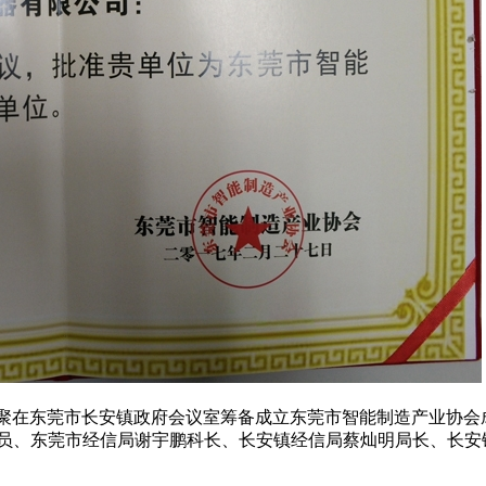
员齐聚在东莞市长安镇政府会议室筹备成立东莞市智能制造产业协会
员、东莞市经信局谢宇鹏科长、长安镇经信局蔡灿明局长、长安