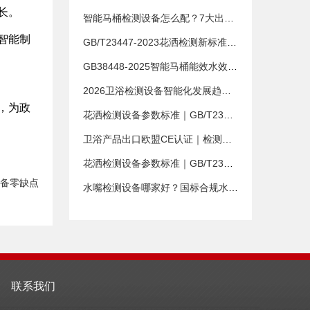
长。
智能马桶检测设备怎么配？7大出厂检测项目全解析
智能制
GB/T23447-2023花洒检测新标准：企业必须知道的5大变化
GB38448-2025智能马桶能效水效新标准全解读
2026卫浴检测设备智能化发展趋势全解读
，为政
花洒检测设备参数标准｜GB/T23447合规检测配置
卫浴产品出口欧盟CE认证｜检测设备EN标准适配指南
花洒检测设备参数标准｜GB/T23447合规检测配置
备零缺点
水嘴检测设备哪家好？国标合规水嘴质检设备推荐
联系我们