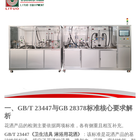
一、
GB/T 23447与GB 28378标准核心要求解
析
花洒产品的检测主要依据两项标准，各有侧重且相互补充。
GB/T 23447《卫生洁具 淋浴用花洒》
：该标准是花洒产品的基