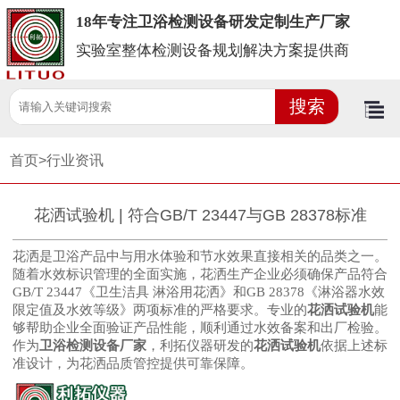
18年专注卫浴检测设备研发定制生产厂家
实验室整体检测设备规划解决方案提供商
首页>
行业资讯
花洒试验机 | 符合GB/T 23447与GB 28378标准
花洒是卫浴产品中与用水体验和节水效果直接相关的品类之一。
随着水效标识管理的全面实施，花洒生产企业必须确保产品符合
GB/T 23447《卫生洁具 淋浴用花洒》和GB 28378《淋浴器水效
限定值及水效等级》两项标准的严格要求。专业的
花洒试验机
能
够帮助企业全面验证产品性能，顺利通过水效备案和出厂检验。
作为
卫浴检测设备厂家
，利拓仪器研发的
花洒试验机
依据上述标
准设计，为花洒品质管控提供可靠保障。