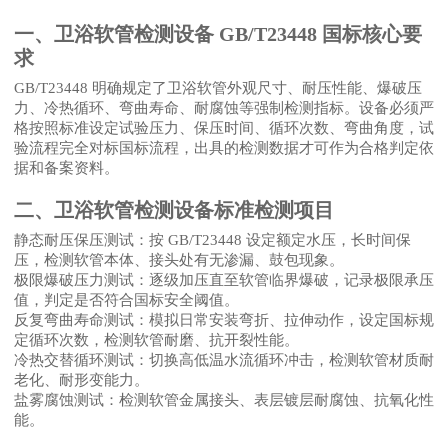
一、卫浴软管检测设备
GB/T23448 国标核心要
求
GB/T23448 明确规定了卫浴软管外观尺寸、耐压性能、爆破压
力、冷热循环、弯曲寿命、耐腐蚀等强制检测指标。设备必须严
格按照标准设定试验压力、保压时间、循环次数、弯曲角度，试
验流程完全对标国标流程，出具的检测数据才可作为合格判定依
据和备案资料。
二、卫浴软管检测设备标准检测项目
静态耐压保压测试：按
GB/T23448 设定额定水压，长时间保
压，检测软管本体、接头处有无渗漏、鼓包现象。
极限爆破压力测试：逐级加压直至软管临界爆破，记录极限承压
值，判定是否符合国标安全阈值。
反复弯曲寿命测试：模拟日常安装弯折、拉伸动作，设定国标规
定循环次数，检测软管耐磨、抗开裂性能。
冷热交替循环测试：切换高低温水流循环冲击，检测软管材质耐
老化、耐形变能力。
盐雾腐蚀测试：检测软管金属接头、表层镀层耐腐蚀、抗氧化性
能。