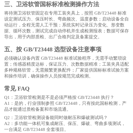
三、卫浴软管国标标准检测操作方法
将待测卫浴软管固定在专用工装夹具上，按照
GB/T23448 标准
设定测试压力、保压时长、弯曲频次、温度参数；启动设备全自
动运行，全程无需人工干预；系统实时记录压力变化、形变数
据、循环次数，测试完成自动停机并生成检测报表；数据可保存
导出，用于内部质检、出厂合格判定及备案提交。
五、按
GB/T23448 选型设备注意事项
必须确认设备内置
GB/T23448 标准试验程序，无需手动繁琐设
置；传感器精度达标，保证压力、次数数据精准；工装夹具适配
多种规格软管，无需频繁更换配件；厂家提供国标标准试验方案
和操作培训，确保操作人员按规范完成检测。
常见
FAQ
Q1：卫浴软管检测是不是必须严格按 GB/T23448 执行？
A1：是的，行业强制参照 GB/T23448，只有按此国标检测，产
品才能通过质检备案和市场流通。
Q2：卫浴软管检测设备能同时做耐压和爆破测试吗？
A2：多功能一体机可集成耐压、保压、爆破、弯曲多项测试，
一台满足 GB/T23448 全套项目。