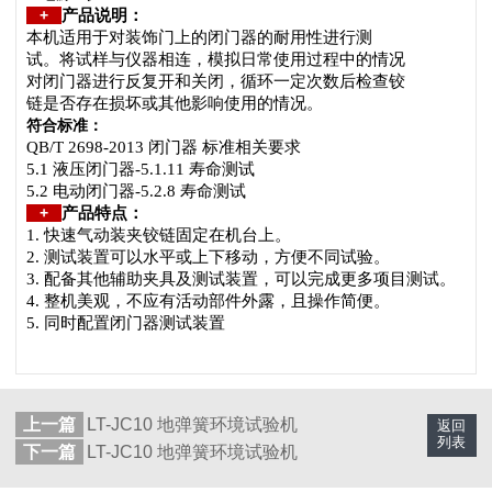
+
产品说明：
本机适用于对装饰门上的闭门器的耐用性进行测
试。将试样与仪器相连，模拟日常使用过程中的情况
对闭门器进行反复开和关闭，循环一定次数后检查铰
链是否存在损坏或其他影响使用的情况。
符合标准：
QB/T 2698-2013
闭门器 标准相关要求
5.1 液压闭门器-5.1.11 寿命测试
5.2 电动闭门器-5.2.8 寿命测试
+
产品特点：
1. 快速气动装夹铰链固定在机台上。
2. 测试装置可以水平或上下移动，方便不同试验。
3. 配备其他辅助夹具及测试装置，可以完成更多项目测试。
4. 整机美观，不应有活动部件外露，且操作简便。
5.
同时配置闭门器测试装置
上一篇
LT-JC10 地弹簧环境试验机
返回
列表
下一篇
LT-JC10 地弹簧环境试验机