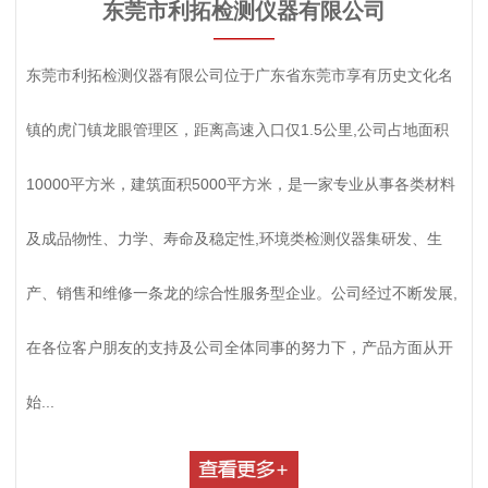
东莞市利拓检测仪器有限公司
————
东莞市利拓检测仪器有限公司位于广东省东莞市享有历史文化名
镇的虎门镇龙眼管理区，距离高速入口仅1.5公里,公司占地面积
10000平方米，建筑面积5000平方米，是一家专业从事各类材料
及成品物性、力学、寿命及稳定性,环境类检测仪器集研发、生
产、销售和维修一条龙的综合性服务型企业。公司经过不断发展,
在各位客户朋友的支持及公司全体同事的努力下，产品方面从开
始...