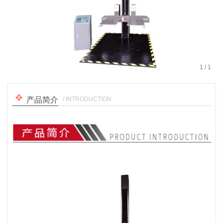
1
/
1
/ INTRODUCTION
产品简介